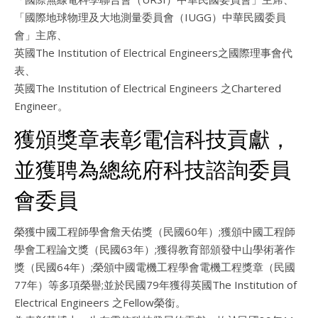
「國際地球物理及大地測量委員會（IUGG）中華民國委員
會」主席、
英國The Institution of Electrical Engineers之國際理事會代
表、
英國The Institution of Electrical Engineers 之Chartered
Engineer。
獲頒獎章表彰電信科技貢獻，
並獲聘為總統府科技諮詢委員
會委員
榮獲中國工程師學會詹天佑獎（民國60年）;獲頒中國工程師
學會工程論文獎（民國63年）;獲得教育部頒發中山學術著作
獎（民國64年）;榮頒中國電機工程學會電機工程獎章（民國
77年）等多項榮譽;並於民國79年獲得英國The Institution of
Electrical Engineers 之Fellow榮銜。