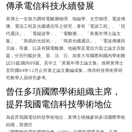
傳承電信科技永續發展
黃博士一生致力鑽研電離層物理、地磁學、太空物理、電波傳
播、電信工程及光纖通信等之研究，著有「電波工程」、「現
代通訊」、「電磁波學」、「電離層」、「黃胤年博士論文
集」、「簡易的光技術」、「簡易光纖通訊」、「電波傳播與
天線」等書。以及有關電離層、地磁學及電信方面之論文百餘
篇，分別刊載於美、英、法、日、加拿大等國際和國內學術雜
誌53篇;國內69篇。其中之「黃胤年博士論文集」係將黃博士
至民國84年12月止所著之論文彙編成集，俾供科技學術界研
究教學人員研究參考。
曾任多項國際學術組織主席，
提昇我國電信科技學術地位
為提昇我國電信科技學術地位，黃博士積極參與多項國際學術
組織，曾擔任
「國際無線電科學聯合會（URSI）中華民國委員會」主席、