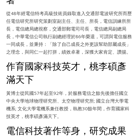
從48年經電信特考高級技術員錄取進入交通部電波研究所而歷
任電信研究所研究策劃室副主任、主任、所長，電信訓練所所
長，電信總局總視察，交通部郵電司司長，電信總局副總局
長，中華電信公司執行副總經理於86年榮退，可謂與電信服務
一同成長，並秉持：「除了自己成長之外更該幫助部屬成長」
之理念，與同仁一起打拼，績效卓著，深獲大家肯定、讚揚。
作育國家科技英才，桃李碩彥
滿天下
黃博士從民國57年起至92年，於服務電信之餘先後擔任國立
中央大學地球物理研究所、太空物理研究所; 國立台灣大學電
機系; 文化大學電機系兼任教授，執教30餘年間，作育國家科
技英才，桃李碩彥滿天下。
電信科技著作等身，研究成果